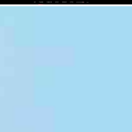
首页
产品及服务
行业解决方案
合作伙伴
投资者关系
关于我们
中
EN